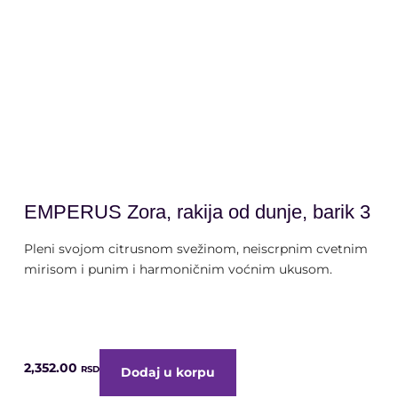
alk. 40% vol. | 0,7 litra
EMPERUS Zora, rakija od dunje, barik 3
Pleni svojom citrusnom svežinom, neiscrpnim cvetnim
mirisom i punim i harmoničnim voćnim ukusom.
2,352.00
RSD
Dodaj u korpu