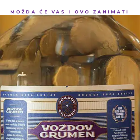
MOŽDA ĆE VAS I OVO ZANIMATI