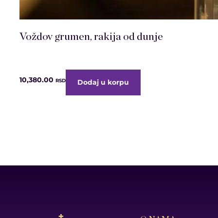
Voždov grumen, rakija od dunje
10,380.00
RSD
Dodaj u korpu