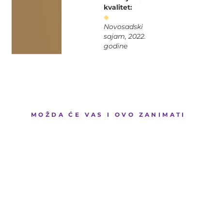
kvalitet:
◆
Novosadski
sajam, 2022.
godine
MOŽDA ĆE VAS I OVO ZANIMATI